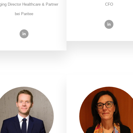
ing Director Healthcare & Partner
CFO
bei Paritee