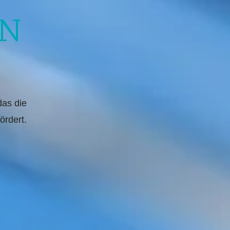
ON
das die
ördert.