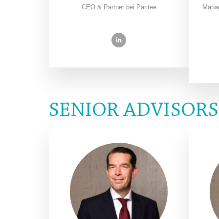
CEO & Partner bei Paritee
Manag
SENIOR ADVISORS