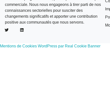
Co
commerciale. Nous nous engageons à tirer parti de nos
Im
connaissances sectorielles pour susciter des
changements significatifs et apporter une contribution
Po
positive aux communautés que nous servons.
Mo
Mentions de Cookies WordPress par Real Cookie Banner