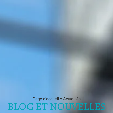
Page d'accueil
»
Actualités
BLOG ET NOUVELLES