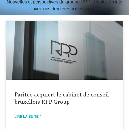
Nouvelles et perspectives du groupe RPP : Restez en tête
avec nos dernières mises à jour.
Paritee acquiert le cabinet de conseil
bruxellois RPP Group
LIRE LA SUITE "