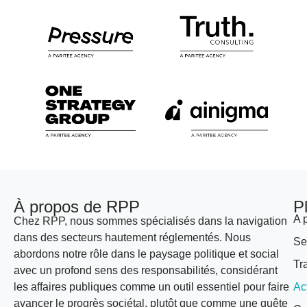
À propos de RPP
P
A 
Chez RPP, nous sommes spécialisés dans la navigation
dans des secteurs hautement réglementés. Nous
Se
abordons notre rôle dans le paysage politique et social
Tr
avec un profond sens des responsabilités, considérant
les affaires publiques comme un outil essentiel pour faire
Ac
avancer le progrès sociétal, plutôt que comme une quête