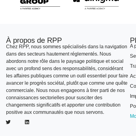
À propos de RPP
P
A 
Chez RPP, nous sommes spécialisés dans la navigation
dans des secteurs hautement réglementés. Nous
Se
abordons notre rôle dans le paysage politique et social
Tr
avec un profond sens des responsabilités, considérant
les affaires publiques comme un outil essentiel pour faire
Ac
avancer le progrès sociétal, plutôt que comme une quête
Co
commerciale. Nous nous engageons à tirer parti de nos
Im
connaissances sectorielles pour susciter des
changements significatifs et apporter une contribution
Po
positive aux communautés que nous servons.
Mo