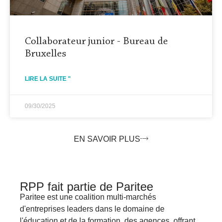
Collaborateur junior - Bureau de
Bruxelles
LIRE LA SUITE "
09/30/2025
EN SAVOIR PLUS
RPP fait partie de Paritee
Paritee
est une coalition multi-marchés
d'entreprises leaders dans le domaine de
l'éducation et de la formation.
des agences, offrant