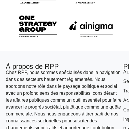
À propos de RPP
P
A 
Chez RPP, nous sommes spécialisés dans la navigation
dans des secteurs hautement réglementés. Nous
Se
abordons notre rôle dans le paysage politique et social
Tr
avec un profond sens des responsabilités, considérant
les affaires publiques comme un outil essentiel pour faire
Ac
avancer le progrès sociétal, plutôt que comme une quête
Co
commerciale. Nous nous engageons à tirer parti de nos
Im
connaissances sectorielles pour susciter des
changements significatifs et apporter une contribution
Po